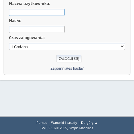
Nazwa użytkownika:
Hasło:
Czas zalogowania:
Zapomniałeś hasła?
|
|
Pomoc
Warunki i zasady
Do góry ▲
,
SMF 2.1.6 © 2025
Simple Machines