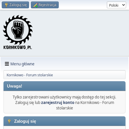
Zaloguj się
Rejestracja
Menu główne
Kornikowo - Forum stolarskie
Uwaga!
Tylko zarejestrowani użytkownicy mają dostęp do tej sekcji.
Zaloguj się lub
zarejestruj konto
na Kornikowo - Forum
stolarskie
Zaloguj się