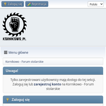
Zaloguj się
Rejestracja
Menu główne
Kornikowo - Forum stolarskie
Uwaga!
Tylko zarejestrowani użytkownicy mają dostęp do tej sekcji.
Zaloguj się lub
zarejestruj konto
na Kornikowo - Forum
stolarskie
Zaloguj się