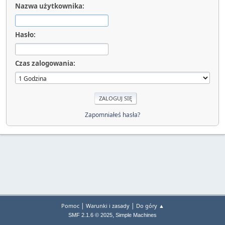
Nazwa użytkownika:
Hasło:
Czas zalogowania:
Zapomniałeś hasła?
|
|
Pomoc
Warunki i zasady
Do góry ▲
,
SMF 2.1.6 © 2025
Simple Machines