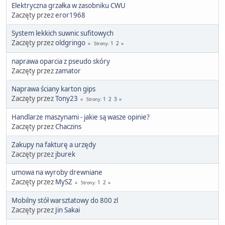
Elektryczna grzałka w zasobniku CWU
Zaczęty przez
eror1968
System lekkich suwnic sufitowych
Zaczęty przez
oldgringo
1
2
Strony
naprawa oparcia z pseudo skóry
Zaczęty przez
zamator
Naprawa ściany karton gips
Zaczęty przez
Tony23
1
2
3
Strony
Handlarze maszynami - jakie są wasze opinie?
Zaczęty przez
Chaczins
Zakupy na fakturę a urzędy
Zaczęty przez
jburek
umowa na wyroby drewniane
Zaczęty przez
MySZ
1
2
Strony
Mobilny stół warsztatowy do 800 zl
Zaczęty przez
Jin Sakai