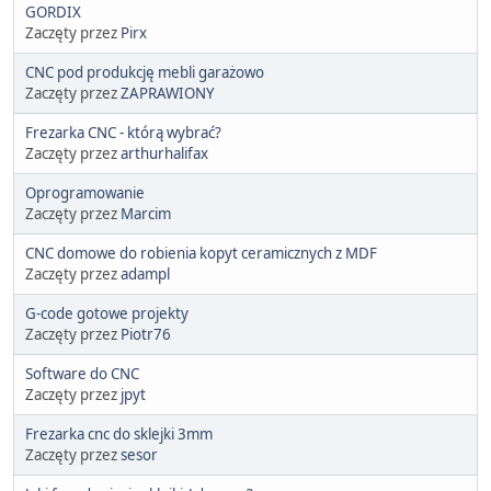
GORDIX
Zaczęty przez
Pirx
CNC pod produkcję mebli garażowo
Zaczęty przez
ZAPRAWIONY
Frezarka CNC - którą wybrać?
Zaczęty przez
arthurhalifax
Oprogramowanie
Zaczęty przez
Marcim
CNC domowe do robienia kopyt ceramicznych z MDF
Zaczęty przez
adampl
G-code gotowe projekty
Zaczęty przez
Piotr76
Software do CNC
Zaczęty przez
jpyt
Frezarka cnc do sklejki 3mm
Zaczęty przez
sesor