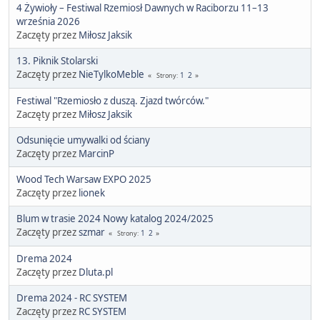
4 Żywioły – Festiwal Rzemiosł Dawnych w Raciborzu 11–13
września 2026
Zaczęty przez
Miłosz Jaksik
13. Piknik Stolarski
Zaczęty przez
NieTylkoMeble
1
2
Strony
Festiwal "Rzemiosło z duszą. Zjazd twórców."
Zaczęty przez
Miłosz Jaksik
Odsunięcie umywalki od ściany
Zaczęty przez
MarcinP
Wood Tech Warsaw EXPO 2025
Zaczęty przez
lionek
Blum w trasie 2024 Nowy katalog 2024/2025
Zaczęty przez
szmar
1
2
Strony
Drema 2024
Zaczęty przez
Dluta.pl
Drema 2024 - RC SYSTEM
Zaczęty przez
RC SYSTEM