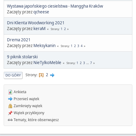
Wystawa japońskiego ciesielstwa - Manggha Kraków
Zaczęty przez
qcheese
Dni Klienta Woodworking 2021
Zaczęty przez
keraM
1
2
Strony
Drema 2021
Zaczęty przez
Meksykanin
1
2
3
4
Strony
9 piknik stolarski
Zaczęty przez
NieTylkoMeble
1
2
3
...
7
Strony
2
Strony
1
DO GÓRY
Ankieta
Przenieś wątek
Zamknięty wątek
Wątek przyklejony
Tematy, które obserwujesz