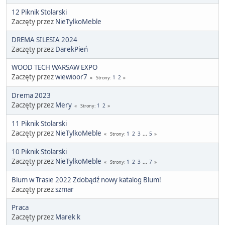
12 Piknik Stolarski
Zaczęty przez
NieTylkoMeble
DREMA SILESIA 2024
Zaczęty przez
DarekPień
WOOD TECH WARSAW EXPO
Zaczęty przez
wiewioor7
1
2
Strony
Drema 2023
Zaczęty przez
Mery
1
2
Strony
11 Piknik Stolarski
Zaczęty przez
NieTylkoMeble
1
2
3
...
5
Strony
10 Piknik Stolarski
Zaczęty przez
NieTylkoMeble
1
2
3
...
7
Strony
Blum w Trasie 2022 Zdobądź nowy katalog Blum!
Zaczęty przez
szmar
Praca
Zaczęty przez
Marek k