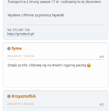
Transport w 2 strony zawsze 17 zł - rozliczamy to ze zleceniem
Wysłane z iPhone za pomocą Tapatalk
Tel. 572 681 730
https://grindtech.pl/
fyme
2026-04-18 | 18:43:36
#4
Dzięki za info. Odezwę się na dniach i ogarnę paczkę
KrzysztofGG
2026-04-19 | 08:42:02
#5