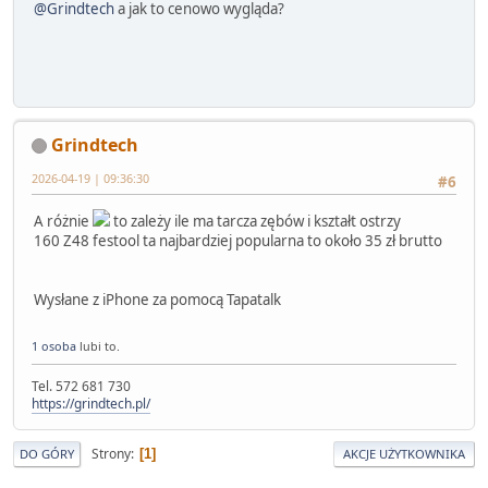
@Grindtech
a jak to cenowo wygląda?
Grindtech
2026-04-19 | 09:36:30
#6
A różnie
to zależy ile ma tarcza zębów i kształt ostrzy
160 Z48 festool ta najbardziej popularna to około 35 zł brutto
Wysłane z iPhone za pomocą Tapatalk
1 osoba
lubi to.
Tel. 572 681 730
https://grindtech.pl/
Strony
1
DO GÓRY
AKCJE UŻYTKOWNIKA