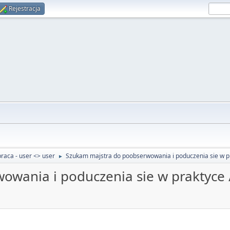
Rejestracja
raca - user <> user
Szukam majstra do poobserwowania i poduczenia sie w p
►
owania i poduczenia sie w praktyce