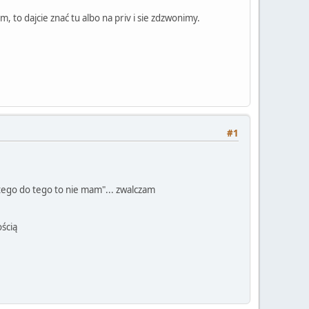
, to dajcie znać tu albo na priv i sie zdzwonimy.
#1
"tego do tego to nie mam"... zwalczam
ością