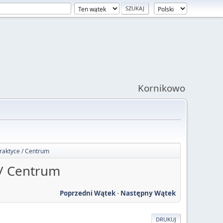
Kornikowo
raktyce / Centrum
 / Centrum
Poprzedni Wątek
-
Następny Wątek
DRUKUJ